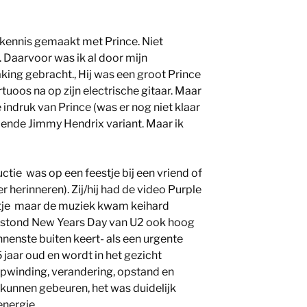
 kennis gemaakt met Prince. Niet
n. Daarvoor was ik al door mijn
king gebracht., Hij was een groot Prince
tuoos na op zijn electrische gitaar. Maar
 indruk van Prince (was er nog niet klaar
ppende Jimmy Hendrix variant. Maar ik
ctie was op een feestje bij een vriend of
r herinneren). Zij/hij had de video Purple
ltje maar de muziek kwam keihard
t stond New Years Day van U2 ook hoog
binnenste buiten keert- als een urgente
 jaar oud en wordt in het gezicht
pwinding, verandering, opstand en
kunnen gebeuren, het was duidelijk
energie.