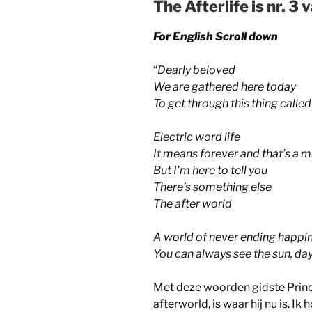
The Afterlife is nr. 3
For English Scroll down
“
Dearly beloved
We are gathered here today
To get through this thing called 
Electric word life
It means forever and that’s a m
But I’m here to tell you
There’s something else
The after world
A world of never ending happi
You can always see the sun, day
Met deze woorden gidste Prince
afterworld, is waar hij nu is. I