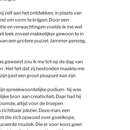
j zelf aan het ontdekken, in plaats van
end om vorm te krijgen. Door een
itie en verwachtingen voelde ik me wel
 Het leek zoveel makkelijker gewoon te in
e van een grotere puzzel. Jammer genoeg,
was geweest zou ik me tot op de dag van
 . Het feit dat zij bestonden maakte me
zijn juist een groot pluspunt kan zijn
 zijn spreekwoordelijke podium- hij was
ijke bron aan creativiteit, Daar had hij
roomde, altijd voor de troepen
 zichtbaar plezier. Deze man, een
nt die zich opwond over goedkope,
ceerde muziek. Die er voor koos geen