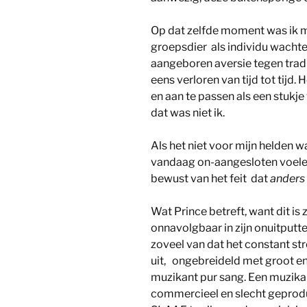
Op dat zelfde moment was ik mi
groepsdier als individu wacht
aangeboren aversie tegen trad
eens verloren van tijd tot tijd.
en aan te passen als een stukj
dat was niet ik.
Als het niet voor mijn helden 
vandaag on-aangesloten voelen
bewust van het feit dat
anders
Wat Prince betreft, want dit is
onnavolgbaar in zijn onuitputtel
zoveel van dat het constant st
uit, ongebreideld met groot en
muzikant pur sang. Een muzika
commercieel en slecht geprodu