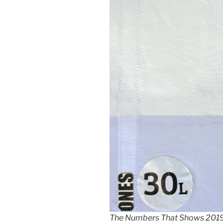
The Numbers That Shows 2019 ve