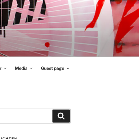
r
Media
Guest page
Zoeken
RICHTEN