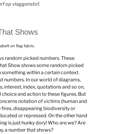
erf op vlaggenstof.
That Shows
abelt on flag fabric.
s random picked numbers. These
hat Show shows some random picked
omething within a certain context.
st numbers. In our world of diagrams,
lts, interest, index, quotations and so on,
 choice and action to these figures. But
 concerns notation of victims (human and
e fires, disappearing biodiversity or
educated or repressed. On the other hand
hing is just hunky dory! Who are we? Are
y, a number that shows?