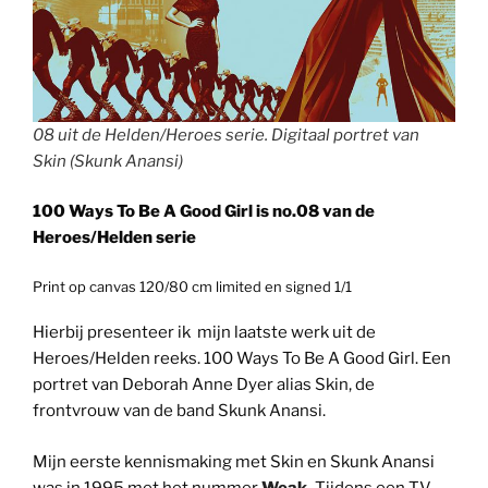
08 uit de Helden/Heroes serie. Digitaal portret van
Skin (Skunk Anansi)
100 Ways To Be A Good Girl is no.08 van de
Heroes/Helden serie
Print op canvas 120/80 cm limited en signed 1/1
Hierbij presenteer ik mijn laatste werk uit de
Heroes/Helden reeks. 100 Ways To Be A Good Girl. Een
portret van Deborah Anne Dyer alias Skin, de
frontvrouw van de band Skunk Anansi.
Mijn eerste kennismaking met Skin en Skunk Anansi
was in 1995 met het nummer
Weak
.
Tijdens een TV