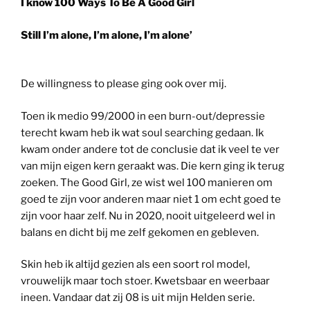
I know
100 Ways To Be A Good Girl
Still I’m alone, I’m alone, I’m alone’
De willingness to please ging ook over mij.
Toen ik medio 99/2000 in een burn-out/depressie
terecht kwam heb ik wat soul searching gedaan. Ik
kwam onder andere tot de conclusie dat ik veel te ver
van mijn eigen kern geraakt was. Die kern ging ik terug
zoeken. The Good Girl, ze wist wel 100 manieren om
goed te zijn voor anderen maar niet 1 om echt goed te
zijn voor haar zelf. Nu in 2020, nooit uitgeleerd wel in
balans en dicht bij me zelf gekomen en gebleven.
Skin heb ik altijd gezien als een soort rol model,
vrouwelijk maar toch stoer. Kwetsbaar en weerbaar
ineen. Vandaar dat zij 08 is uit mijn Helden serie.