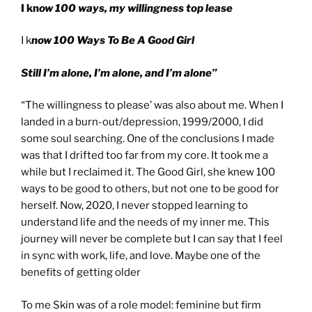
I kn
ow 100 ways, my willingness top lease
I k
now 100 Ways To Be A Good Girl
Still I’m alone, I’m alone, and I’m alone”
“The willingness to please’ was also about me. When I
landed in a burn-out/depression, 1999/2000, I did
some soul searching. One of the conclusions I made
was that I drifted too far from my core. It took me a
while but I reclaimed it. The Good Girl, she knew 100
ways to be good to others, but not one to be good for
herself. Now, 2020, I never stopped learning to
understand life and the needs of my inner me. This
journey will never be complete but I can say that I feel
in sync with work, life, and love. Maybe one of the
benefits of getting older
To me Skin was of a role model: feminine but firm