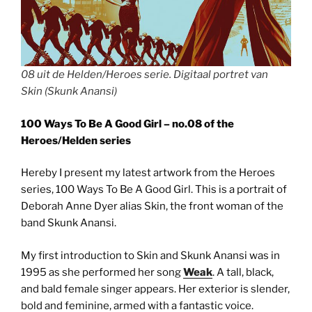
08 uit de Helden/Heroes serie. Digitaal portret van
Skin (Skunk Anansi)
100 Ways To Be A Good Girl – no.08 of the
Heroes/Helden series
Hereby I present my latest artwork from the Heroes
series, 100 Ways To Be A Good Girl. This is a portrait of
Deborah Anne Dyer alias Skin, the front woman of the
band Skunk Anansi.
My first introduction to Skin and Skunk Anansi was in
1995 as she performed her song
Weak
. A tall, black,
and bald female singer appears. Her exterior is slender,
bold and feminine, armed with a fantastic voice.