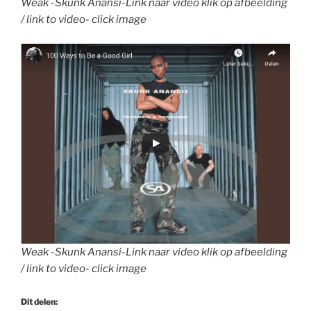
Weak -Skunk Anansi-Link naar video klik op afbeelding
/ link to video- click image
Weak -Skunk Anansi-Link naar video klik op afbeelding
/ link to video- click image
Dit delen: