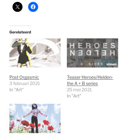
Gerelateerd
Post Orgasmic
Teaser Heroes/Helden-
3 februari 2021
the A + B series
In "Art"
25 mei 2021
In "Art"