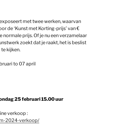
exposeert met twee werken, waarvan
r de ‘Kunst met Korting-prijs’ van €
e normale prijs. Of je nu een verzamelaar
nstwerk zoekt dat je raakt, het is beslist
te kijken.
ruari to 07 april
ondag 25 februari 15.00 uur
line verkoop :
n-m-2024-verkoop/