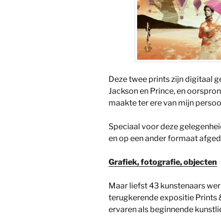
Deze twee prints zijn digitaal
Jackson en Prince, en oorspronk
maakte ter ere van mijn persoo
Speciaal voor deze gelegenheid
en op een ander formaat afged
Grafiek, fotografie, objecten
Maar liefst 43 kunstenaars we
terugkerende expositie Prints 
ervaren als beginnende kunstl