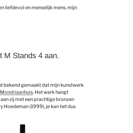
n liefdevol en menselijk mens, mijn
t M Stands 4 aan.
rd bekend gemaakt dat mijn kunstwerk
Mondriaanhuis
. Het werk hangt
ij aan zij met een prachtige bronzen
ry Hoedeman (1999), je kan het dus