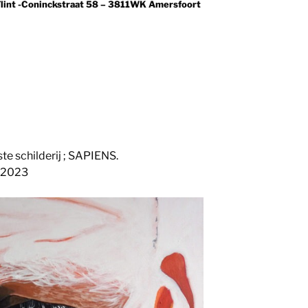
 Flint -Coninckstraat 58 – 3811WK Amersfoort
ste schilderij ; SAPIENS.
– 2023