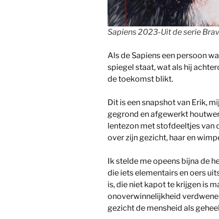
Sapiens 2023-Uit de serie Br
Als de Sapiens een persoon was,
spiegel staat, wat als hij achter
de toekomst blikt.
Dit is een snapshot van Erik, mi
gegrond en afgewerkt houtwer
lentezon met stofdeeltjes van 
over zijn gezicht, haar en wimp
Ik stelde me opeens bijna de h
die iets elementairs en oers ui
is, die niet kapot te krijgen i
onoverwinnelijkheid verdwenen 
gezicht de mensheid als gehee