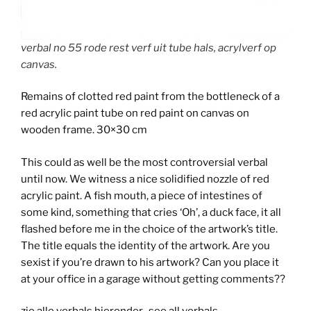
verbal no 55 rode rest verf uit tube hals, acrylverf op
canvas.
Remains of clotted red paint from the bottleneck of a
red acrylic paint tube on red paint on canvas on
wooden frame. 30×30 cm
This could as well be the most controversial verbal
until now. We witness a nice solidified nozzle of red
acrylic paint. A fish mouth, a piece of intestines of
some kind, something that cries ‘Oh’, a duck face, it all
flashed before me in the choice of the artwork’s title.
The title equals the identity of the artwork. Are you
sexist if you’re drawn to his artwork? Can you place it
at your office in a garage without getting comments??