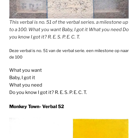
This verbal is no. 51 of the verbal series. a milestone up
to a 100. What you want Baby, I got it What you need Do
you know I got it? R. E. S. P. E. C. T.
Deze verbal is no. 51 van de verbal serie. een milestone op naar
de 100
What you want
Baby, I got it
What you need
Do you know I got it? R. E. S. P. E. C. T.
Monkey Town- Verbal 52