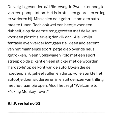
De velg is gevonden a/d Rieteweg in Zwolle ter hoogte
van een pompstation. Het is in stukken gebroken en lag
er verloren bij. Misschien ooit gebruikt om een auto
mee te tunen. Toch ook wel een beetje voor een
dubbeltje op de eerste rang gezeten met de keuze
voor een plastic siervelg denk ik dan.. Als ik mijn
fantasie even verder laat gaan zie ik een adolescent
van het mannelijke soort, petje diep over de neus
getrokken, in een Volkswagen Polo met een sport
streep op de zijkant en een sticker met de woorden
‘hardstyle’ op de kont van de auto. Boxen die de
hoedenplank geheel vullen en die op volle sterkte het
autootje doen sidderen en in en uit deinzen van trilling
met het raampje open. Alsof het zegt “Welcome to
F*cking Monkey Town.”
K.I.P. verbal no 53