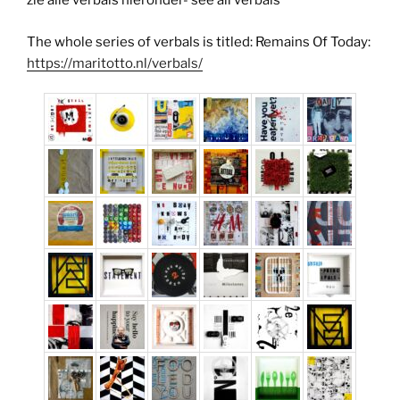
zie alle verbals hieronder- see all verbals
The whole series of verbals is titled: Remains Of Today:
https://maritotto.nl/verbals/