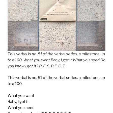
This verbal is no. 51 of the verbal series. a milestone up
to a 100. What you want Baby, I got it What you need Do
you know I got it? R. E. S. P. E. C. T.
This verbal is no. 51 of the verbal series. a milestone up
to a 100.
What you want
Baby, I got it
What you need