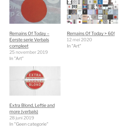
Remains Of Today –
Remains Of Today > 60!
Eerste serie Verbals
12 mei 2020
compleet
In "Art"
25 november 2019
In "Art"
Extra Blond, Leftie and
more (verbals)
28 juni 2019
In "Geen categorie"