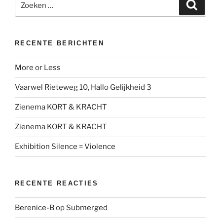
Zoeke
naar:
RECENTE BERICHTEN
More or Less
Vaarwel Rieteweg 10, Hallo Gelijkheid 3
Zienema KORT & KRACHT
Zienema KORT & KRACHT
Exhibition Silence = Violence
RECENTE REACTIES
Berenice-B
op
Submerged