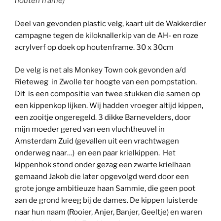
houten frame)
Deel van gevonden plastic velg, kaart uit de Wakkerdier
campagne tegen de kiloknallerkip van de AH- en roze
acrylverf op doek op houtenframe. 30 x 30cm
De velg is net als Monkey Town ook gevonden a/d
Rieteweg in Zwolle ter hoogte van een pompstation.
Dit is een compositie van twee stukken die samen op
een kippenkop lijken. Wij hadden vroeger altijd kippen,
een zooitje ongeregeld. 3 dikke Barnevelders, door
mijn moeder gered van een vluchtheuvel in
Amsterdam Zuid (gevallen uit een vrachtwagen
onderweg naar…) en een paar krielkippen. Het
kippenhok stond onder gezag een zwarte krielhaan
gemaand Jakob die later opgevolgd werd door een
grote jonge ambitieuze haan Sammie, die geen poot
aan de grond kreeg bij de dames. De kippen luisterde
naar hun naam (Rooier, Anjer, Banjer, Geeltje) en waren