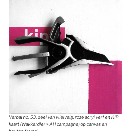
Verbal no. 53. deel van wielvelg, roze acryl verf en KIP
kaart (Wakkerdier > AH campagne) op canvas en