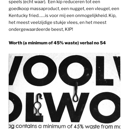
speels (echt waar). Een kip reduceren tot een
goedkoop massaproduct, een nugget, een vleugel, een
Kentucky fried……is voor mij een onmogelijkheid. Kip,
het meest veelzijdige stukje vlees, en het meest
ondergewaardeerde beest, KIP!
Worth (a minimum of 45% waste) verbal no 54