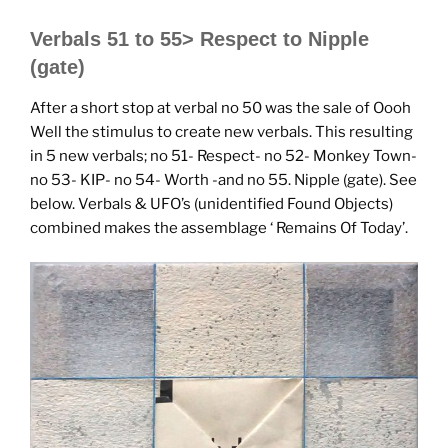
Verbals 51 to 55> Respect to Nipple
(gate)
After a short stop at verbal no 50 was the sale of Oooh
Well the stimulus to create new verbals. This resulting
in 5 new verbals; no 51- Respect- no 52- Monkey Town-
no 53- KIP- no 54- Worth -and no 55. Nipple (gate). See
below. Verbals & UFO’s (unidentified Found Objects)
combined makes the assemblage ‘ Remains Of Today’.