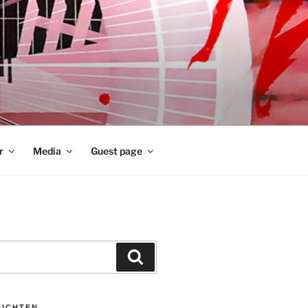
r
Media
Guest page
Zoeken
RICHTEN