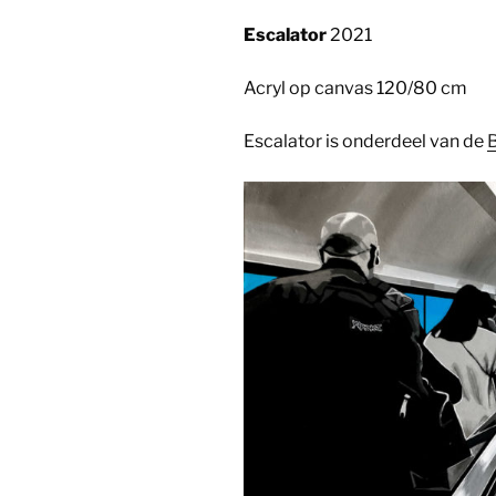
Escalator
2021
Acryl op canvas 120/80 cm
Escalator is onderdeel van de
B