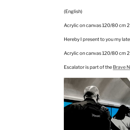
(English)
Acrylic on canvas 120/80 cm 
Hereby I present to you my late
Acrylic on canvas 120/80 cm 2
Escalator is part of the
Brave N