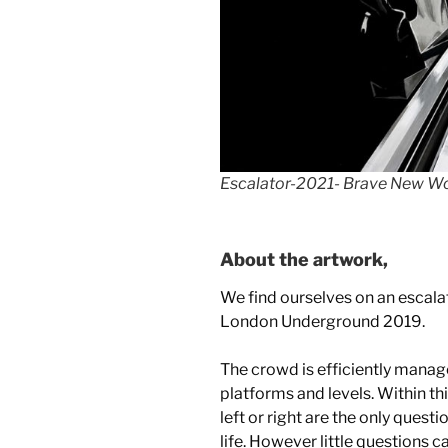
Escalator-2021- Brave New Wo
About the artwork,
We find ourselves on an escala
London Underground 2019.
The crowd is efficiently manag
platforms and levels. Within th
left or right are the only ques
life. However little questions 