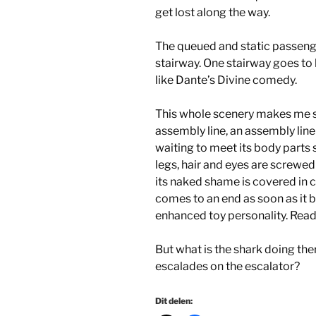
get lost along the way.
The queued and static passeng
stairway. One stairway goes to 
like Dante’s Divine comedy.
This whole scenery makes me s
assembly line, an assembly line o
waiting to meet its body parts
legs, hair and eyes are screwed
its naked shame is covered in c
comes to an end as soon as it
enhanced toy personality. Ready t
But what is the shark doing th
escalades on the escalator?
Dit delen: