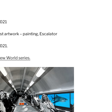
2021
st artwork – painting, Escalator
021.
ew World series.