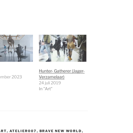
Hunter- Gatherer (Jager-
ember 2023
Verzamelaar)
24 juli 2019
In "Art"
ART
,
ATELIER007
,
BRAVE NEW WORLD
,