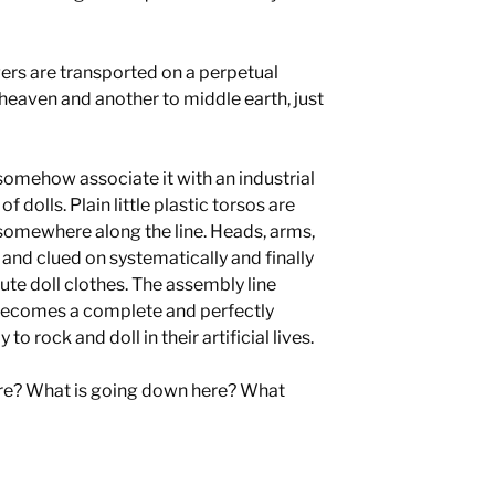
ers are transported on a perpetual
heaven and another to middle earth, just
omehow associate it with an industrial
f dolls. Plain little plastic torsos are
 somewhere along the line. Heads, arms,
 and clued on systematically and finally
ute doll clothes. The assembly line
 becomes a complete and perfectly
o rock and doll in their artificial lives.
ere? What is going down here? What