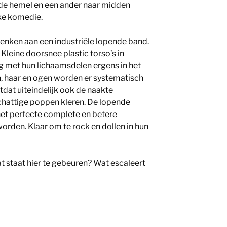
 de hemel en een ander naar midden
jke komedie.
enken aan een industriële lopende band.
leine doorsnee plastic torso’s in
 met hun lichaamsdelen ergens in het
, haar en ogen worden er systematisch
dat uiteindelijk ook de naakte
hattige poppen kleren. De lopende
het perfecte complete en betere
rden. Klaar om te rock en dollen in hun
t staat hier te gebeuren? Wat escaleert