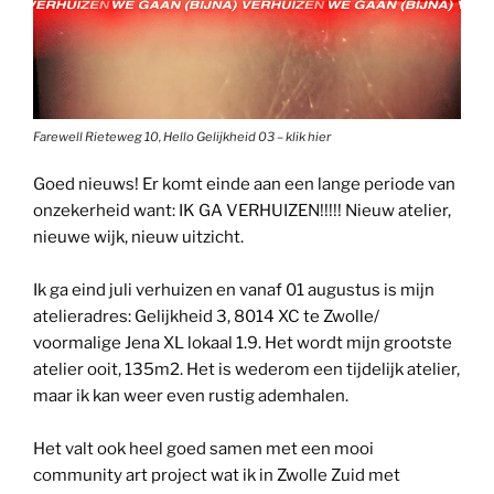
Farewell Rieteweg 10, Hello Gelijkheid 03 – klik hier
Goed nieuws! Er komt einde aan een lange periode van
onzekerheid want: IK GA VERHUIZEN!!!!! Nieuw atelier,
nieuwe wijk, nieuw uitzicht.
Ik ga eind juli verhuizen en vanaf 01 augustus is mijn
atelieradres: Gelijkheid 3, 8014 XC te Zwolle/
voormalige Jena XL lokaal 1.9. Het wordt mijn grootste
atelier ooit, 135m2. Het is wederom een tijdelijk atelier,
maar ik kan weer even rustig ademhalen.
Het valt ook heel goed samen met een mooi
community art project wat ik in Zwolle Zuid met