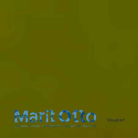
Visual art