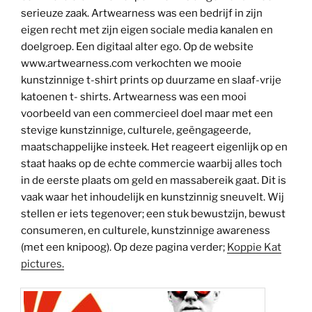
serieuze zaak. Artwearness was een bedrijf in zijn
eigen recht met zijn eigen sociale media kanalen en
doelgroep. Een digitaal alter ego. Op de website
www.artwearness.com verkochten we mooie
kunstzinnige t-shirt prints op duurzame en slaaf-vrije
katoenen t- shirts. Artwearness was een mooi
voorbeeld van een commercieel doel maar met een
stevige kunstzinnige, culturele, geëngageerde,
maatschappelijke insteek. Het reageert eigenlijk op en
staat haaks op de echte commercie waarbij alles toch
in de eerste plaats om geld en massabereik gaat. Dit is
vaak waar het inhoudelijk en kunstzinnig sneuvelt. Wij
stellen er iets tegenover; een stuk bewustzijn, bewust
consumeren, en culturele, kunstzinnige awareness
(met een knipoog). Op deze pagina verder;
Koppie Kat
pictures.