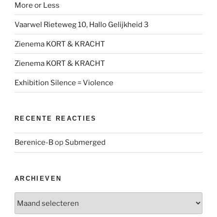
More or Less
Vaarwel Rieteweg 10, Hallo Gelijkheid 3
Zienema KORT & KRACHT
Zienema KORT & KRACHT
Exhibition Silence = Violence
RECENTE REACTIES
Berenice-B
op
Submerged
ARCHIEVEN
Archieven