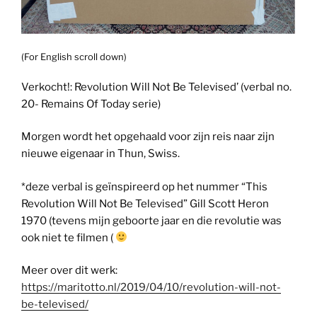
(For English scroll down)
Verkocht!: Revolution Will Not Be Televised’ (verbal no.
20- Remains Of Today serie)
Morgen wordt het opgehaald voor zijn reis naar zijn
nieuwe eigenaar in Thun, Swiss.
*deze verbal is geïnspireerd op het nummer “This
Revolution Will Not Be Televised” Gill Scott Heron
1970 (tevens mijn geboorte jaar en die revolutie was
ook niet te filmen (
Meer over dit werk:
https://maritotto.nl/2019/04/10/revolution-will-not-
be-televised/