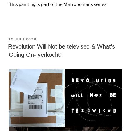
This painting is part of the Metropolitans series
GEPLAATST
15 JULI 2020
OP
Revolution Will Not be televised & What’s
Going On- verkocht!