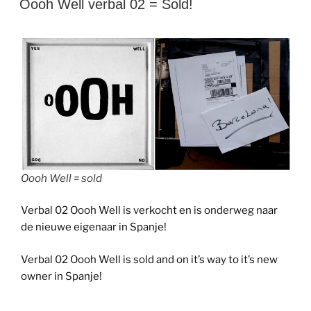
Oooh Well verbal 02 = Sold!
Oooh Well = sold
Verbal 02 Oooh Well is verkocht en is onderweg naar
de nieuwe eigenaar in Spanje!
Verbal 02 Oooh Well is sold and on it’s way to it’s new
owner in Spanje!