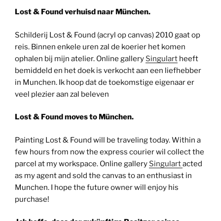
Lost & Found verhuisd naar München.
Schilderij Lost & Found (acryl op canvas) 2010 gaat op
reis. Binnen enkele uren zal de koerier het komen
ophalen bij mijn atelier. Online gallery
Singulart
heeft
bemiddeld en het doek is verkocht aan een liefhebber
in Munchen. Ik hoop dat de toekomstige eigenaar er
veel plezier aan zal beleven
Lost & Found moves to München.
Painting Lost & Found will be traveling today. Within a
few hours from now the express courier wil collect the
parcel at my workspace. Online gallery
Singulart
acted
as my agent and sold the canvas to an enthusiast in
Munchen. I hope the future owner will enjoy his
purchase!