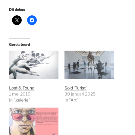
Dit delen:
Gerelateerd
Lost & Found
Sold ‘Turist’
1 mei 2019
30 januari 2025
In "galerie"
In "Art"