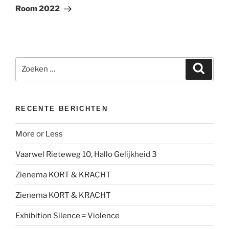
bericht
Room 2022
Zoeken
Zoeke
naar:
RECENTE BERICHTEN
More or Less
Vaarwel Rieteweg 10, Hallo Gelijkheid 3
Zienema KORT & KRACHT
Zienema KORT & KRACHT
Exhibition Silence = Violence