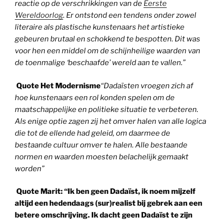
reactie op de verschrikkingen van de
Eerste
Wereldoorlog
. Er ontstond een tendens onder zowel
literaire als plastische kunstenaars het artistieke
gebeuren brutaal en schokkend te bespotten. Dit was
voor hen een middel om de schijnheilige waarden van
de toenmalige ‘beschaafde’ wereld aan te vallen.”
Quote Het Modernisme
“Dadaïsten vroegen zich af
hoe kunstenaars een rol konden spelen om de
maatschappelijke en politieke situatie te verbeteren.
Als enige optie zagen zij het omver halen van alle logica
die tot de ellende had geleid, om daarmee de
bestaande cultuur omver te halen. Alle bestaande
normen en waarden moesten belachelijk gemaakt
worden”
Quote Marit:
“Ik ben geen Dadaïst, ik noem mijzelf
altijd een hedendaags (sur)realist bij gebrek aan een
betere omschrijving. Ik dacht geen Dadaïst te zijn