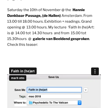
Saturday the 10th of November @ the
Hannie
Dankbaar Passage, (de Hallen)
Amsterdam. From
13.00 till 18.00 hours. Exhibition + readings. Grand
opening @ 13.00 hours. My lecture ‘Faith In (he)Art:
is @ 14.00 tot 14.30 hours and from 15.00 tot
15.30hours @
galerie van Beeldend gesproken
.
Check this teaser: