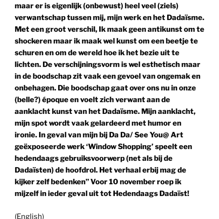
maar er is eigenlijk (onbewust) heel veel (ziels)
verwantschap tussen mij, mijn werk en het Dadaïsme.
Met een groot verschil, Ik maak geen antikunst om te
shockeren maar ik maak wel kunst om een beetje te
schuren en om de wereld hoe ik het bezie uit te
lichten. De verschijningsvorm is wel esthetisch maar
in de boodschap zit vaak een gevoel van ongemak en
onbehagen. Die boodschap gaat over ons nu in onze
(belle?) époque en voelt zich verwant aan de
aanklacht kunst van het Dadaïsme. Mijn aanklacht,
mijn spot wordt vaak gelardeerd met humor en
ironie. In geval van mijn bij Da Da/ See You@ Art
geëxposeerde werk ‘Window Shopping’ speelt een
hedendaags gebruiksvoorwerp (net als bij de
Dadaïsten) de hoofdrol. Het verhaal erbij mag de
kijker zelf bedenken” Voor 10 november roep ik
mijzelf in ieder geval uit tot Hedendaags Dadaïst!
(English)