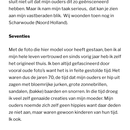
sluit niet uit dat mijn ouders dit zo geënsceneerd
hebben. Maar ik nam mijn taak serieus, dat kan je zien
aan mijn vastberaden blik. Wij woonden toen nog in
Scharwoude (Noord Holland).
Seventies
Met de foto die hier model voor heeft gestaan, ben ik al
mijn hele leven vertrouwd en sinds vorig jaar heb ik zelf
het origineel thuis. Ik ben altijd gefascineerd door
vooral oude foto’s want het is in feite gestolde tijd. Het
waren dus de jaren 70, de tijd dat mijn ouders er hip uit
zagen met bloemrijke jurken, grote zonnebrillen,
sandalen, (bakke) baarden en snorren. In die tijd droeg
ik veel zelf genaaide creaties van mijn moeder. Mijn
ouders noemde zich zelf geen hippies want daar deden
ze niet aan, maar waren gewoon kinderen van hun tijd.
Ik ook.