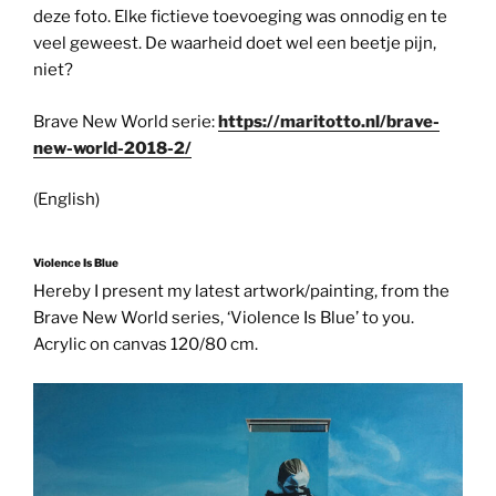
deze foto. Elke fictieve toevoeging was onnodig en te
veel geweest. De waarheid doet wel een beetje pijn,
niet?
Brave New World serie:
https://maritotto.nl/brave-
new-world-2018-2/
(English)
Violence Is Blue
Hereby I present my latest artwork/painting, from the
Brave New World series, ‘Violence Is Blue’ to you.
Acrylic on canvas 120/80 cm.