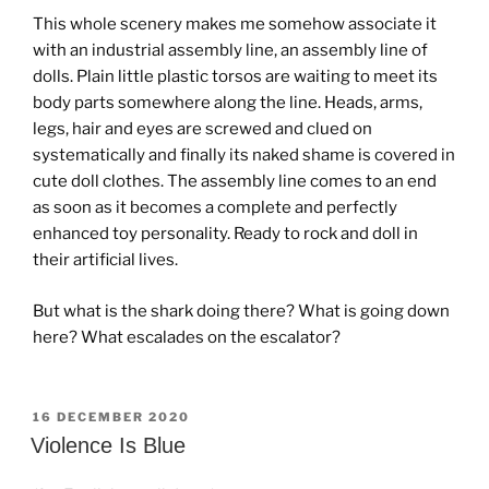
This whole scenery makes me somehow associate it
with an industrial assembly line, an assembly line of
dolls. Plain little plastic torsos are waiting to meet its
body parts somewhere along the line. Heads, arms,
legs, hair and eyes are screwed and clued on
systematically and finally its naked shame is covered in
cute doll clothes. The assembly line comes to an end
as soon as it becomes a complete and perfectly
enhanced toy personality. Ready to rock and doll in
their artificial lives.
But what is the shark doing there? What is going down
here? What escalades on the escalator?
GEPLAATST
16 DECEMBER 2020
OP
Violence Is Blue