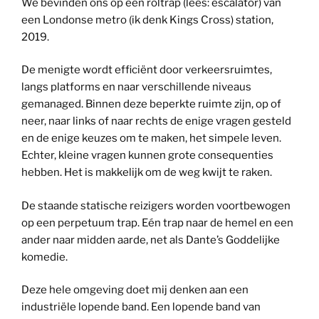
We bevinden ons op een roltrap (lees: escalator) van
een Londonse metro (ik denk Kings Cross) station,
2019.
De menigte wordt efficiënt door verkeersruimtes,
langs platforms en naar verschillende niveaus
gemanaged. Binnen deze beperkte ruimte zijn, op of
neer, naar links of naar rechts de enige vragen gesteld
en de enige keuzes om te maken, het simpele leven.
Echter, kleine vragen kunnen grote consequenties
hebben. Het is makkelijk om de weg kwijt te raken.
De staande statische reizigers worden voortbewogen
op een perpetuum trap. Eén trap naar de hemel en een
ander naar midden aarde, net als Dante’s Goddelijke
komedie.
Deze hele omgeving doet mij denken aan een
industriële lopende band. Een lopende band van