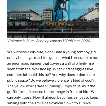
Violence Is Blue- Acryl op canvas 120/80cm. 2020
We witness a city site, a dock and a young tomboy girl
or boy holding a machine gun on, what I presume to be,
an enormous banner that covers a wall of a high-rise
seen from the riverside up. What kind of aggressive
commercial could this be? And why does it dominate
public space? Do we believe violence is kind of cool?
The yellow words ‘Keep Smiling’ jumps at us, as if the
graffiti ‘artist’ reacted to the image in front of him. We
can only guess. Now, it almost becomes a must to keep
smiling with the smile of a cynical clown to survive