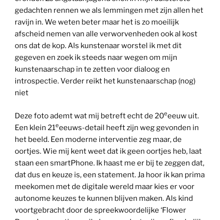
gedachten rennen we als lemmingen met zijn allen het
ravijn in. We weten beter maar het is zo moeilijk
afscheid nemen van alle verworvenheden ook al kost
ons dat de kop. Als kunstenaar worstel ik met dit
gegeven en zoek ik steeds naar wegen om mijn
kunstenaarschap in te zetten voor dialoog en
introspectie. Verder reikt het kunstenaarschap (nog)
niet
e
Deze foto ademt wat mij betreft echt de 20
eeuw uit.
e
Een klein 21
eeuws-detail heeft zijn weg gevonden in
het beeld. Een moderne interventie zeg maar, de
oortjes. Wie mij kent weet dat ik geen oortjes heb, laat
staan een smartPhone. Ik haast me er bij te zeggen dat,
dat dus en keuze is, een statement. Ja hoor ik kan prima
meekomen met de digitale wereld maar kies er voor
autonome keuzes te kunnen blijven maken. Als kind
voortgebracht door de spreekwoordelijke ‘Flower