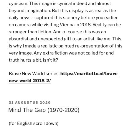
cynicism. This image is cynical indeed and almost
beyond imagination. But this display is as real as the
daily news. I captured this scenery before you earlier
on camera while visiting Vienna in 2018. Reality can be
stranger than fiction. And of course this was an
absurdist and unexpected gift to an artist like me. This
is why I made a realistic painted re-presentation of this
very image. Any extra fiction was not called for and
truth hurts a bit, isn’t it?
Brave New World series:
https://maritotto.nl/brave-
new-world-2018-2/
GEPLAATST
31 AUGUSTUS 2020
OP
Mind The Gap (1970-2020)
(for English scroll down)