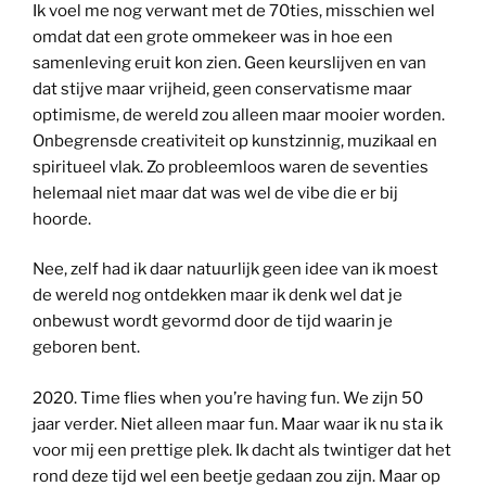
Ik voel me nog verwant met de 70ties, misschien wel
omdat dat een grote ommekeer was in hoe een
samenleving eruit kon zien. Geen keurslijven en van
dat stijve maar vrijheid, geen conservatisme maar
optimisme, de wereld zou alleen maar mooier worden.
Onbegrensde creativiteit op kunstzinnig, muzikaal en
spiritueel vlak. Zo probleemloos waren de seventies
helemaal niet maar dat was wel de vibe die er bij
hoorde.
Nee, zelf had ik daar natuurlijk geen idee van ik moest
de wereld nog ontdekken maar ik denk wel dat je
onbewust wordt gevormd door de tijd waarin je
geboren bent.
2020. Time flies when you’re having fun. We zijn 50
jaar verder. Niet alleen maar fun. Maar waar ik nu sta ik
voor mij een prettige plek. Ik dacht als twintiger dat het
rond deze tijd wel een beetje gedaan zou zijn. Maar op