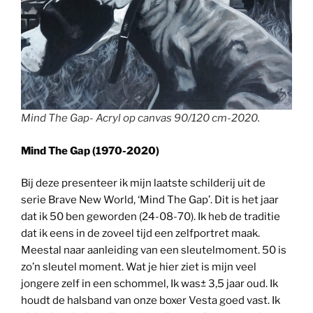
Mind The Gap- Acryl op canvas 90/120 cm-2020.
Mind The Gap (1970-2020)
Bij deze presenteer ik mijn laatste schilderij uit de
serie Brave New World, ‘Mind The Gap’. Dit is het jaar
dat ik 50 ben geworden (24-08-70). Ik heb de traditie
dat ik eens in de zoveel tijd een zelfportret maak.
Meestal naar aanleiding van een sleutelmoment. 50 is
zo’n sleutel moment. Wat je hier ziet is mijn veel
jongere zelf in een schommel, Ik was± 3,5 jaar oud. Ik
houdt de halsband van onze boxer Vesta goed vast. Ik