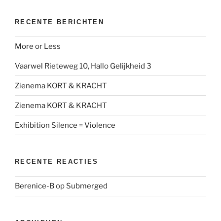
RECENTE BERICHTEN
More or Less
Vaarwel Rieteweg 10, Hallo Gelijkheid 3
Zienema KORT & KRACHT
Zienema KORT & KRACHT
Exhibition Silence = Violence
RECENTE REACTIES
Berenice-B
op
Submerged