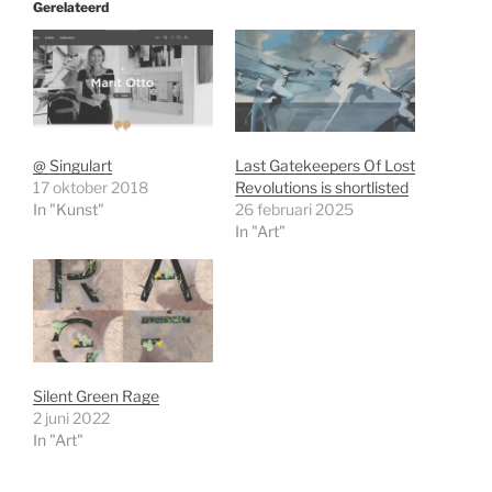
Gerelateerd
@ Singulart
Last Gatekeepers Of Lost
17 oktober 2018
Revolutions is shortlisted
In "Kunst"
26 februari 2025
In "Art"
Silent Green Rage
2 juni 2022
In "Art"