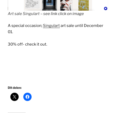
Art sale Singulart – s
ee link click on image
A special occasion;
Singulart
art sale until December
01.
30% off- check it out.
Dit delen: